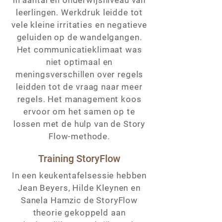
in aantal en onderwijsniveau van
leerlingen. Werkdruk leidde tot
vele kleine irritaties en negatieve
geluiden op de wandelgangen.
Het communicatieklimaat was
niet optimaal en
meningsverschillen over regels
leidden tot de vraag naar meer
regels. Het management koos
ervoor om het samen op te
lossen met de hulp van de Story
Flow-methode.
Training StoryFlow
In een keukentafelsessie hebben
Jean Beyers, Hilde Kleynen en
Sanela Hamzic de StoryFlow
theorie gekoppeld aan