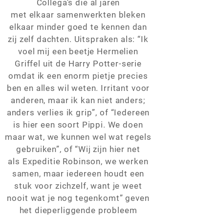
Collega’s die al jaren
met elkaar samenwerkten bleken
elkaar minder goed te kennen dan
zij zelf dachten. Uitspraken als: “Ik
voel mij een beetje Hermelien
Griffel uit de Harry Potter-serie
omdat ik een enorm pietje precies
ben en alles wil weten. Irritant voor
anderen, maar ik kan niet anders;
anders verlies ik grip”, of “Iedereen
is hier een soort Pippi. We doen
maar wat, we kunnen wel wat regels
gebruiken”, of “Wij zijn hier net
als Expeditie Robinson, we werken
samen, maar iedereen houdt een
stuk voor zichzelf, want je weet
nooit wat je nog tegenkomt” geven
het dieperliggende probleem