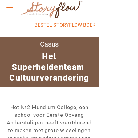
BESTEL STORYFLOW BOEK
Casus
Het
Superheldenteam
Cultuurverandering
Het Nt2 Mundium College, een
school voor Eerste Opvang
Anderstaligen, heeft voortdurend
te maken met grote wisselingen