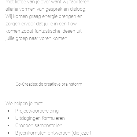
met liefde van je over want wij faciliteren 
allerlei vormen van gesprek en dialoog. 
Wij komen graag energie brengen en 
zorgen ervoor dat jullie in een flow 
komen zodat fantastische ideeën uit 
jullie groep naar voren komen.
Co-Creaties: de creatieve brainstorm
We helpen je met:
Projectvoorbereiding
Uitdagingen formuleren
Groepen samenstellen
Bijeenkomsten ontwerpen (die jezelf 