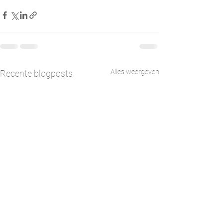
Alles weergeven
Recente blogposts