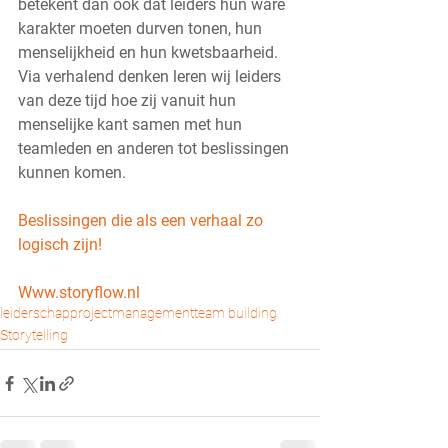
betekent dan ook dat leiders hun ware 
karakter moeten durven tonen, hun 
menselijkheid en hun kwetsbaarheid. 
Via verhalend denken leren wij leiders 
van deze tijd hoe zij vanuit hun 
menselijke kant samen met hun 
teamleden en anderen tot beslissingen 
kunnen komen.
Beslissingen die als een verhaal zo 
logisch zijn! 
Www.storyflow.nl
leiderschap
projectmanagement
team building
Storytelling