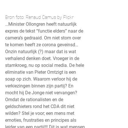
Bron foto: Renaud Camus by Flickr
…Minister Ollongren heeft natuurlijk 
expres de tekst “functie elders” naar de 
camera’s gedraaid. Om niet stom over 
te komen heeft ze corona geveinsd…
Onzin natuurlijk (?) maar dat is wat 
verhalend denken doet. Vroeger in de 
stamkroeg, nu op social media. De hele 
eliminatie van Pieter Omtzigt is een 
soap op zich. Waarom verloor hij de 
verkiezingen binnen zijn partij? En 
mocht hij De Jonge niet vervangen? 
Omdat de rationalisten en de 
geldschieters rond het CDA dit niet 
wilden? Stel je voor; een mens met 
emoties, frustraties en principes als 
leider van een partij!!! Dit is wat mensen 