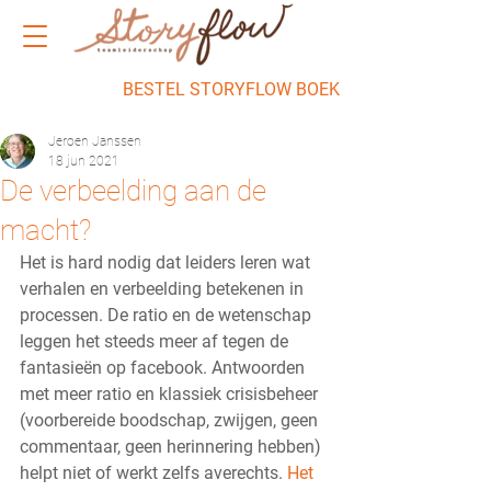
BESTEL STORYFLOW BOEK
Jeroen Janssen
18 jun 2021
De verbeelding aan de
macht?
Het is hard nodig dat leiders leren wat 
verhalen en verbeelding betekenen in 
processen. De ratio en de wetenschap 
leggen het steeds meer af tegen de 
fantasieën op facebook. Antwoorden 
met meer ratio en klassiek crisisbeheer 
(voorbereide boodschap, zwijgen, geen 
commentaar, geen herinnering hebben) 
helpt niet of werkt zelfs averechts. 
Het 