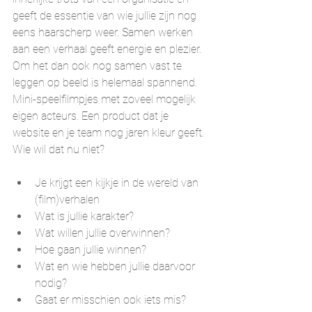
geeft de essentie van wie jullie zijn nog 
eens haarscherp weer. Samen werken 
aan een verhaal geeft energie en plezier. 
Om het dan ook nog samen vast te 
leggen op beeld is helemaal spannend. 
Mini-speelfilmpjes met zoveel mogelijk 
eigen acteurs. Een product dat je 
website en je team nog jaren kleur geeft. 
Wie wil dat nu niet?
Je krijgt een kijkje in de wereld van 
(film)verhalen
Wat is jullie karakter?
Wat willen jullie overwinnen?
Hoe gaan jullie winnen?
Wat en wie hebben jullie daarvoor 
nodig?
Gaat er misschien ook iets mis?