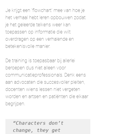
Je krijgt een ‘flowchart’ mee van hoe je 
het verhaal hebt leren opbouwen zodat 
je het geleerde telkens weer kan 
toepassen op informatie die wilt 
overdragen op een verhalende en 
betekenisvolle manier.
De training is toepasbaar bij allerlei 
beroepen dus niet alleen voor 
communicatieprofessionals. Denk eens 
aan advocaten die succesvoller pleiten, 
docenten wiens lessen niet vergeten 
worden en artsen en patiënten die elkaar 
begrijpen.
“Characters don’t 
change, they get 