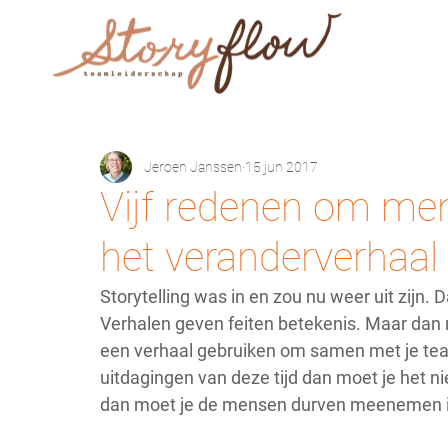
Jeroen Janssen
15 jun 2017
Vijf redenen om me
het veranderverhaal
Storytelling was in en zou nu weer uit zijn. 
Verhalen geven feiten betekenis. Maar dan m
een verhaal gebruiken om samen met je team
uitdagingen van deze tijd dan moet je het n
dan moet je de mensen durven meenemen in