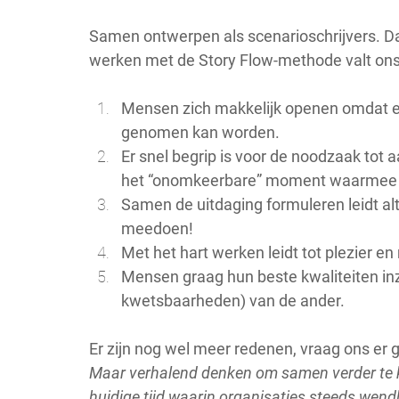
Samen ontwerpen als scenarioschrijvers. Da
werken met de Story Flow-methode valt ons
Mensen zich makkelijk openen omdat er 
genomen kan worden.
Er snel begrip is voor de noodzaak tot
het “onomkeerbare” moment waarmee e
Samen de uitdaging formuleren leidt alti
meedoen!
Met het hart werken leidt tot plezier en 
Mensen graag hun beste kwaliteiten inze
kwetsbaarheden) van de ander.
Er zijn nog wel meer redenen, vraag ons er g
Maar verhalend denken om samen verder te ko
huidige tijd waarin organisaties steeds wend