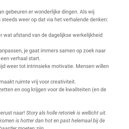
n gebeuren er wonderlijke dingen. Als wij 
 steeds weer op dat via het verhalende denken:
wat afstand van de dagelijkse werkelijkheid 
 aanpassen, je gaat immers samen op zoek naar 
en verhaal start.
jd weer tot intrinsieke motivatie. Mensen willen 
maakt ruimte vrij voor creativiteit.
tten en oog krijgen voor de kwaliteiten (en de 
erust naar! 
Story als holle retoriek is wellicht uit. 
men is hotter dan hot en past helemaal bij de 
baarder moeten zijn.