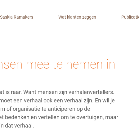
Saskia Ramakers
Wat klanten zeggen
Publicati
nsen mee te nemen in
Dat is raar. Want mensen zijn verhalenvertellers. 
oet een verhaal ook een verhaal zijn. En wil je 
 of organisatie te anticiperen op de 
iet bedenken en vertellen om te overtuigen, maar 
 dat verhaal. 